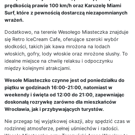
prędkością prawie 100 km/h oraz Karuzelę Miami
Surf, które z pewnością dostarczą niezapomnianych
wrażeń.
Dodatkowo, na terenie Wesołego Miasteczka znajduje
się Retro IceCream Cafe, oferujące szeroki wybór
słodkości, takich jak kawa mrożona na lodach
włoskich, gofry, lody włoskie oraz mrożone slushy. To
idealne miejsce na chwilę relaksu i odpoczynku
między kolejnymi atrakcjami.
Wesołe Miasteczko czynne jest od poniedziałku do
piątku w godzinach 16:00-21:00, natomiast w
weekendy i święta od 12:00 do 21:00, zapewniając
doskonałą rozrywkę zarówno dla mieszkańców
Wrocławia, jak i przybywających turystów.
Nie przegap tej wyjątkowej okazji, aby spędzić czas w
rodzinnej atmosferze, pełnej uśmiechów i radości.