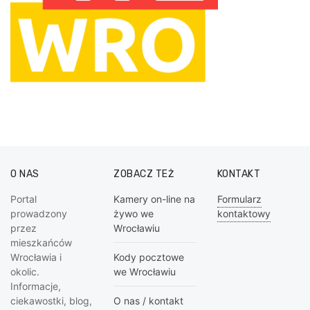
O NAS
ZOBACZ TEŻ
KONTAKT
Portal
Kamery on-line na
Formularz
prowadzony
żywo we
kontaktowy
przez
Wrocławiu
mieszkańców
Wrocławia i
Kody pocztowe
okolic.
we Wrocławiu
Informacje,
ciekawostki, blog,
O nas / kontakt