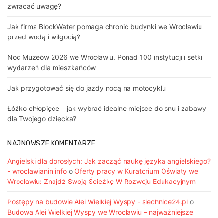
zwracać uwagę?
Jak firma BlockWater pomaga chronić budynki we Wrocławiu
przed wodą i wilgocią?
Noc Muzeów 2026 we Wrocławiu. Ponad 100 instytucji i setki
wydarzeń dla mieszkańców
Jak przygotować się do jazdy nocą na motocyklu
Łóżko chłopięce – jak wybrać idealne miejsce do snu i zabawy
dla Twojego dziecka?
NAJNOWSZE KOMENTARZE
Angielski dla dorosłych: Jak zacząć naukę języka angielskiego?
- wroclawianin.info
o
Oferty pracy w Kuratorium Oświaty we
Wrocławiu: Znajdź Swoją Ścieżkę W Rozwoju Edukacyjnym
Postępy na budowie Alei Wielkiej Wyspy - siechnice24.pl
o
Budowa Alei Wielkiej Wyspy we Wrocławiu – najważniejsze