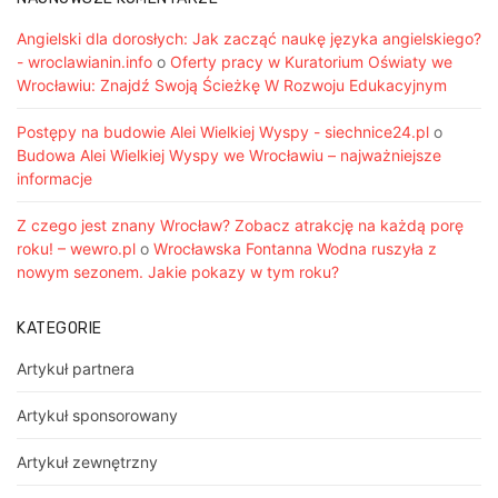
Angielski dla dorosłych: Jak zacząć naukę języka angielskiego?
- wroclawianin.info
o
Oferty pracy w Kuratorium Oświaty we
Wrocławiu: Znajdź Swoją Ścieżkę W Rozwoju Edukacyjnym
Postępy na budowie Alei Wielkiej Wyspy - siechnice24.pl
o
Budowa Alei Wielkiej Wyspy we Wrocławiu – najważniejsze
informacje
Z czego jest znany Wrocław? Zobacz atrakcję na każdą porę
roku! – wewro.pl
o
Wrocławska Fontanna Wodna ruszyła z
nowym sezonem. Jakie pokazy w tym roku?
KATEGORIE
Artykuł partnera
Artykuł sponsorowany
Artykuł zewnętrzny