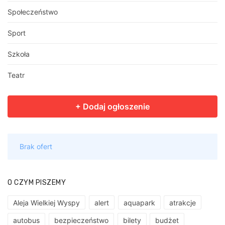
Społeczeństwo
Sport
Szkoła
Teatr
O CZYM PISZEMY
Aleja Wielkiej Wyspy
alert
aquapark
atrakcje
autobus
bezpieczeństwo
bilety
budżet