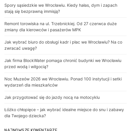
Spory sąsiedzkie we Wrocławiu. Kiedy hałas, dym i zapach
stają się bezprawną immisją?
Remont torowiska na ul. Trzebnickiej. Od 27 czerwca duże
zmiany dla kierowców i pasażerów MPK
Jak wybrać biuro do obsługi kadr i płac we Wrocławiu? Na co
zwracać uwagę?
Jak firma BlockWater pomaga chronić budynki we Wrocławiu
przed wodą i wilgocią?
Noc Muzeów 2026 we Wrocławiu. Ponad 100 instytucji i setki
wydarzeń dla mieszkańców
Jak przygotować się do jazdy nocą na motocyklu
Łóżko chłopięce – jak wybrać idealne miejsce do snu i zabawy
dla Twojego dziecka?
NAJNOWSZE KOMENTARZE