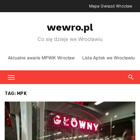
Skip
Mapa Gwiazd Wrocław
to
content
wewro.pl
Co się dzieje we Wrocławiu
Aktualne awarie MPWiK Wrocław
Lista Aptek we Wrocławiu
TAG:
MPK