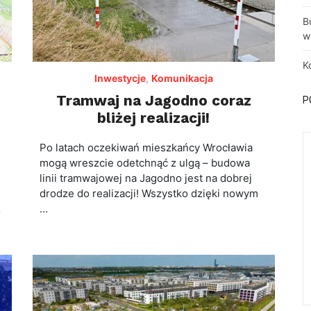
B
w
K
Inwestycje
,
Komunikacja
Tramwaj na Jagodno coraz
P
bliżej realizacji!
Po latach oczekiwań mieszkańcy Wrocławia
mogą wreszcie odetchnąć z ulgą – budowa
linii tramwajowej na Jagodno jest na dobrej
drodze do realizacji! Wszystko dzięki nowym
…
o