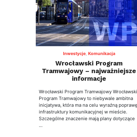
Inwestycje
,
Komunikacja
Wrocławski Program
Tramwajowy – najważniejsze
informacje
Wrocławski Program Tramwajowy Wrocławsk
Program Tramwajowy to niebywale ambitna
inicjatywa, która ma na celu wyraźną popraw
infrastruktury komunikacyjnej w mieście.
Szczególne znaczenie mają plany dotyczące
…