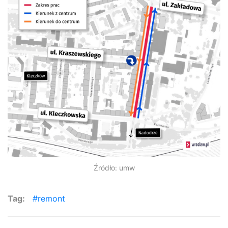
Źródło: umw
Tag:
remont