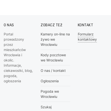
O NAS
ZOBACZ TEŻ
KONTAKT
Portal
Kamery on-line na
Formularz
prowadzony
żywo we
kontaktowy
przez
Wrocławiu
mieszkańców
Wrocławia i
Kody pocztowe
okolic.
we Wrocławiu
Informacje,
ciekawostki, blog,
O nas / kontakt
pogoda,
ogłoszenia
Ogłoszenia
Pogoda we
Wrocławiu
Szukaj