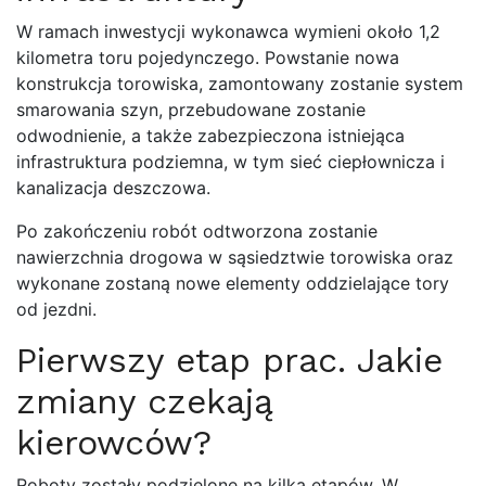
W ramach inwestycji wykonawca wymieni około 1,2
kilometra toru pojedynczego. Powstanie nowa
konstrukcja torowiska, zamontowany zostanie system
smarowania szyn, przebudowane zostanie
odwodnienie, a także zabezpieczona istniejąca
infrastruktura podziemna, w tym sieć ciepłownicza i
kanalizacja deszczowa.
Po zakończeniu robót odtworzona zostanie
nawierzchnia drogowa w sąsiedztwie torowiska oraz
wykonane zostaną nowe elementy oddzielające tory
od jezdni.
Pierwszy etap prac. Jakie
zmiany czekają
kierowców?
Roboty zostały podzielone na kilka etapów. W