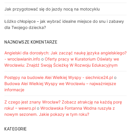
Jak przygotować się do jazdy nocą na motocyklu
Łóżko chłopięce – jak wybrać idealne miejsce do snu i zabawy
dla Twojego dziecka?
NAJNOWSZE KOMENTARZE
Angielski dla dorosłych: Jak zacząć naukę języka angielskiego?
- wroclawianin.info
o
Oferty pracy w Kuratorium Oświaty we
Wrocławiu: Znajdź Swoją Ścieżkę W Rozwoju Edukacyjnym
Postępy na budowie Alei Wielkiej Wyspy - siechnice24.pl
o
Budowa Alei Wielkiej Wyspy we Wrocławiu – najważniejsze
informacje
Z czego jest znany Wrocław? Zobacz atrakcję na każdą porę
roku! – wewro.pl
o
Wrocławska Fontanna Wodna ruszyła z
nowym sezonem. Jakie pokazy w tym roku?
KATEGORIE