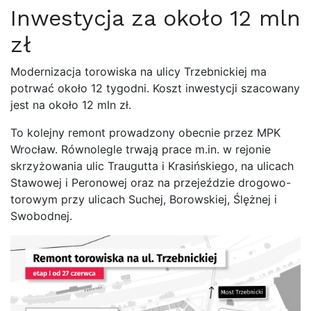
Inwestycja za około 12 mln
zł
Modernizacja torowiska na ulicy Trzebnickiej ma
potrwać około 12 tygodni. Koszt inwestycji szacowany
jest na około 12 mln zł.
To kolejny remont prowadzony obecnie przez MPK
Wrocław. Równolegle trwają prace m.in. w rejonie
skrzyżowania ulic Traugutta i Krasińskiego, na ulicach
Stawowej i Peronowej oraz na przejeździe drogowo-
torowym przy ulicach Suchej, Borowskiej, Ślężnej i
Swobodnej.