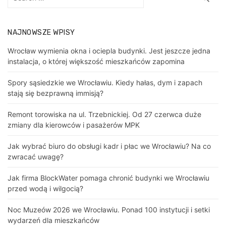
for:
NAJNOWSZE WPISY
Wrocław wymienia okna i ociepla budynki. Jest jeszcze jedna
instalacja, o której większość mieszkańców zapomina
Spory sąsiedzkie we Wrocławiu. Kiedy hałas, dym i zapach
stają się bezprawną immisją?
Remont torowiska na ul. Trzebnickiej. Od 27 czerwca duże
zmiany dla kierowców i pasażerów MPK
Jak wybrać biuro do obsługi kadr i płac we Wrocławiu? Na co
zwracać uwagę?
Jak firma BlockWater pomaga chronić budynki we Wrocławiu
przed wodą i wilgocią?
Noc Muzeów 2026 we Wrocławiu. Ponad 100 instytucji i setki
wydarzeń dla mieszkańców