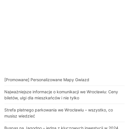
[Promowane] Personalizowane Mapy Gwiazd
Najważniejsze informacje o komunikacji we Wrocławiu: Ceny
biletów, ulgi dla mieszkańców i nie tylko
Strefa płatnego parkowania we Wrocławiu – wszystko, co
musisz wiedzieć
Buspas na Jagodno – jedna z kluczowych inwestycji w 2024