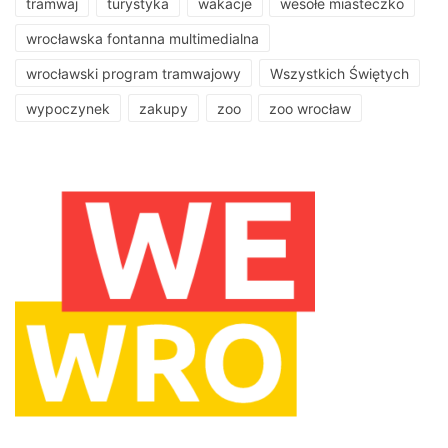
tramwaj
turystyka
wakacje
wesołe miasteczko
wrocławska fontanna multimedialna
wrocławski program tramwajowy
Wszystkich Świętych
wypoczynek
zakupy
zoo
zoo wrocław