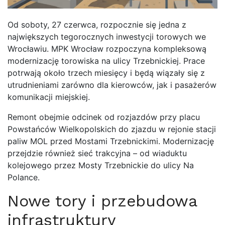
Od soboty, 27 czerwca, rozpocznie się jedna z
największych tegorocznych inwestycji torowych we
Wrocławiu. MPK Wrocław rozpoczyna kompleksową
modernizację torowiska na ulicy Trzebnickiej. Prace
potrwają około trzech miesięcy i będą wiązały się z
utrudnieniami zarówno dla kierowców, jak i pasażerów
komunikacji miejskiej.
Remont obejmie odcinek od rozjazdów przy placu
Powstańców Wielkopolskich do zjazdu w rejonie stacji
paliw MOL przed Mostami Trzebnickimi. Modernizację
przejdzie również sieć trakcyjna – od wiaduktu
kolejowego przez Mosty Trzebnickie do ulicy Na
Polance.
Nowe tory i przebudowa
infrastruktury