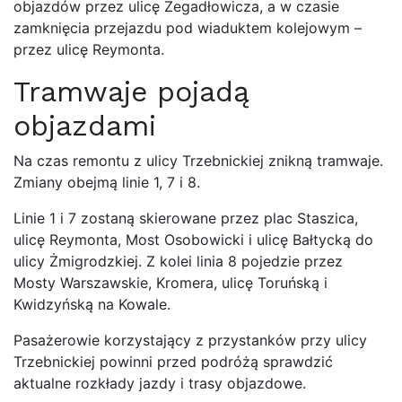
objazdów przez ulicę Zegadłowicza, a w czasie
zamknięcia przejazdu pod wiaduktem kolejowym –
przez ulicę Reymonta.
Tramwaje pojadą
objazdami
Na czas remontu z ulicy Trzebnickiej znikną tramwaje.
Zmiany obejmą linie 1, 7 i 8.
Linie 1 i 7 zostaną skierowane przez plac Staszica,
ulicę Reymonta, Most Osobowicki i ulicę Bałtycką do
ulicy Żmigrodzkiej. Z kolei linia 8 pojedzie przez
Mosty Warszawskie, Kromera, ulicę Toruńską i
Kwidzyńską na Kowale.
Pasażerowie korzystający z przystanków przy ulicy
Trzebnickiej powinni przed podróżą sprawdzić
aktualne rozkłady jazdy i trasy objazdowe.