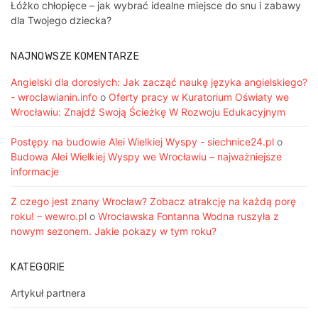
Łóżko chłopięce – jak wybrać idealne miejsce do snu i zabawy
dla Twojego dziecka?
NAJNOWSZE KOMENTARZE
Angielski dla dorosłych: Jak zacząć naukę języka angielskiego?
- wroclawianin.info
o
Oferty pracy w Kuratorium Oświaty we
Wrocławiu: Znajdź Swoją Ścieżkę W Rozwoju Edukacyjnym
Postępy na budowie Alei Wielkiej Wyspy - siechnice24.pl
o
Budowa Alei Wielkiej Wyspy we Wrocławiu – najważniejsze
informacje
Z czego jest znany Wrocław? Zobacz atrakcję na każdą porę
roku! – wewro.pl
o
Wrocławska Fontanna Wodna ruszyła z
nowym sezonem. Jakie pokazy w tym roku?
KATEGORIE
Artykuł partnera