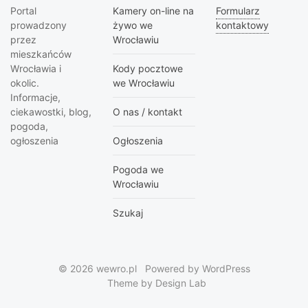
Portal
Kamery on-line na
Formularz
prowadzony
żywo we
kontaktowy
przez
Wrocławiu
mieszkańców
Wrocławia i
Kody pocztowe
okolic.
we Wrocławiu
Informacje,
ciekawostki, blog,
O nas / kontakt
pogoda,
ogłoszenia
Ogłoszenia
Pogoda we
Wrocławiu
Szukaj
© 2026 wewro.pl
Powered by WordPress
Theme by Design Lab