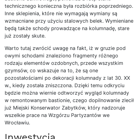
technicznego konieczna była rozbiórka poprzedniego.
Inne sklepienia, które nie wymagają wymiany są
wzmacniane przy użyciu stalowych belek. Wymieniane
będą także schody prowadzące na kolumnadę, stare
już zostały skute.
Warto tutaj zwrócić uwagę na fakt, iż w gruzie pod
owymi schodami znaleziono fragmenty różnego
rodzaju elementów ozdobnych, przede wszystkim
gzymsów, co wskazuje na to, że są one
pozostałościami po dekoracji kolumnady z lat 30. XX
w., kiedy została zniszczona. Dzięki temu odkryciu
będzie można wiernie odtworzyć wygląd kolumnady
w remontowanym bastionie, czego dopilnowanie zlecił
już Miejski Konserwator Zabytków, który nadzoruje
wszelkie prace na Wzgórzu Partyzantów we
Wrocławiu.
Inwestycja