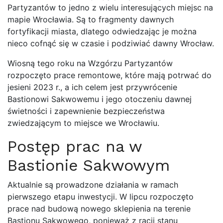
Partyzantów to jedno z wielu interesujących miejsc na
mapie Wrocławia. Są to fragmenty dawnych
fortyfikacji miasta, dlatego odwiedzając je można
nieco cofnąć się w czasie i podziwiać dawny Wrocław.
Wiosną tego roku na Wzgórzu Partyzantów
rozpoczęto prace remontowe, które mają potrwać do
jesieni 2023 r., a ich celem jest przywrócenie
Bastionowi Sakwowemu i jego otoczeniu dawnej
świetności i zapewnienie bezpieczeństwa
zwiedzającym to miejsce we Wrocławiu.
Postęp prac na w
Bastionie Sakwowym
Aktualnie są prowadzone działania w ramach
pierwszego etapu inwestycji. W lipcu rozpoczęto
prace nad budową nowego sklepienia na terenie
Bastionu Sakwowego, ponieważ z racji stanu