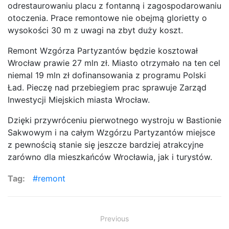
odrestaurowaniu placu z fontanną i zagospodarowaniu
otoczenia. Prace remontowe nie obejmą glorietty o
wysokości 30 m z uwagi na zbyt duży koszt.
Remont Wzgórza Partyzantów będzie kosztował
Wrocław prawie 27 mln zł. Miasto otrzymało na ten cel
niemal 19 mln zł dofinansowania z programu Polski
Ład. Pieczę nad przebiegiem prac sprawuje Zarząd
Inwestycji Miejskich miasta Wrocław.
Dzięki przywróceniu pierwotnego wystroju w Bastionie
Sakwowym i na całym Wzgórzu Partyzantów miejsce
z pewnością stanie się jeszcze bardziej atrakcyjne
zarówno dla mieszkańców Wrocławia, jak i turystów.
Tag:
remont
Zobacz
Previous