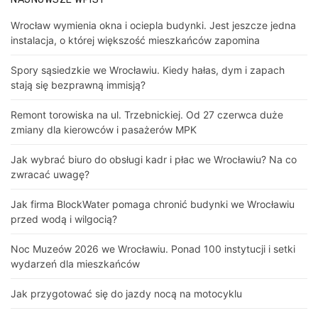
Wrocław wymienia okna i ociepla budynki. Jest jeszcze jedna
instalacja, o której większość mieszkańców zapomina
Spory sąsiedzkie we Wrocławiu. Kiedy hałas, dym i zapach
stają się bezprawną immisją?
Remont torowiska na ul. Trzebnickiej. Od 27 czerwca duże
zmiany dla kierowców i pasażerów MPK
Jak wybrać biuro do obsługi kadr i płac we Wrocławiu? Na co
zwracać uwagę?
Jak firma BlockWater pomaga chronić budynki we Wrocławiu
przed wodą i wilgocią?
Noc Muzeów 2026 we Wrocławiu. Ponad 100 instytucji i setki
wydarzeń dla mieszkańców
Jak przygotować się do jazdy nocą na motocyklu