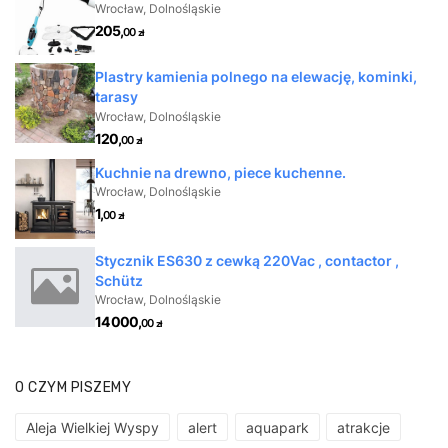
O CZYM PISZEMY
Aleja Wielkiej Wyspy
alert
aquapark
atrakcje