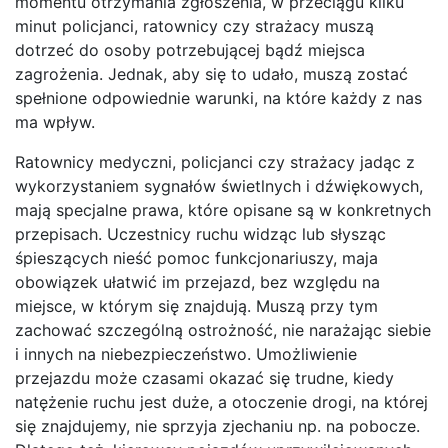
momentu otrzymania zgłoszenia, w przeciągu kilku
minut policjanci, ratownicy czy strażacy muszą
dotrzeć do osoby potrzebującej bądź miejsca
zagrożenia. Jednak, aby się to udało, muszą zostać
spełnione odpowiednie warunki, na które każdy z nas
ma wpływ.
Ratownicy medyczni, policjanci czy strażacy jadąc z
wykorzystaniem sygnałów świetlnych i dźwiękowych,
mają specjalne prawa, które opisane są w konkretnych
przepisach. Uczestnicy ruchu widząc lub słysząc
śpieszących nieść pomoc funkcjonariuszy, maja
obowiązek ułatwić im przejazd, bez względu na
miejsce, w którym się znajdują. Muszą przy tym
zachować szczególną ostrożność, nie narażając siebie
i innych na niebezpieczeństwo. Umożliwienie
przejazdu może czasami okazać się trudne, kiedy
natężenie ruchu jest duże, a otoczenie drogi, na której
się znajdujemy, nie sprzyja zjechaniu np. na pobocze.