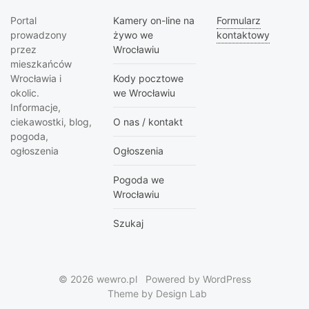
Portal
Kamery on-line na
Formularz
prowadzony
żywo we
kontaktowy
przez
Wrocławiu
mieszkańców
Wrocławia i
Kody pocztowe
okolic.
we Wrocławiu
Informacje,
ciekawostki, blog,
O nas / kontakt
pogoda,
ogłoszenia
Ogłoszenia
Pogoda we
Wrocławiu
Szukaj
© 2026 wewro.pl
Powered by WordPress
Theme by Design Lab