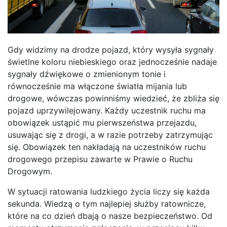
Gdy widzimy na drodze pojazd, który wysyła sygnały
świetlne koloru niebieskiego oraz jednocześnie nadaje
sygnały dźwiękowe o zmienionym tonie i
równocześnie ma włączone światła mijania lub
drogowe, wówczas powinniśmy wiedzieć, że zbliża się
pojazd uprzywilejowany. Każdy uczestnik ruchu ma
obowiązek ustąpić mu pierwszeństwa przejazdu,
usuwając się z drogi, a w razie potrzeby zatrzymując
się. Obowiązek ten nakładają na uczestników ruchu
drogowego przepisu zawarte w Prawie o Ruchu
Drogowym.
W sytuacji ratowania ludzkiego życia liczy się każda
sekunda. Wiedzą o tym najlepiej służby ratownicze,
które na co dzień dbają o nasze bezpieczeństwo. Od