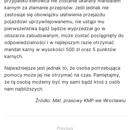
przypadku kierowca nie zostanie ukarany mandatem
karnym za złamanie przepisów. Jeśli jednak nie
zastosuje się obowiązku ułatwienia przejazdu
pojazdowi uprzywilejowanemu, nie ustąpi mu
pierwszeństwa bądź będzie wyprzedzał go w
obszarze zabudowanym, może zostać pociągnięty do
odpowiedzialności i w najlepszym razie otrzymać
mandat karny w wysokości 500 zł oraz 5 punktów
karnych.
Najważniejsze jest jednak to, że osoba potrzebująca
pomocy może jej nie otrzymać na czas. Pamiętajmy,
że tą osobą możemy być my sami bądź ktoś z osób
nam najbliższych.
Źródło: Mat. prasowy KMP we Wrocławiu
Zobacz
Previous