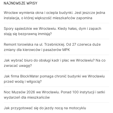
NAJNOWSZE WPISY
Wrocław wymienia okna i ociepla budynki. Jest jeszcze jedna
instalacja, o której większość mieszkańców zapomina
Spory sąsiedzkie we Wrocławiu. Kiedy hałas, dym i zapach
stają się bezprawną immisją?
Remont torowiska na ul. Trzebnickiej. Od 27 czerwca duże
zmiany dla kierowców i pasażerów MPK
Jak wybrać biuro do obsługi kadr i płac we Wrocławiu? Na co
zwracać uwagę?
Jak firma BlockWater pomaga chronić budynki we Wrocławiu
przed wodą i wilgocią?
Noc Muzeów 2026 we Wrocławiu. Ponad 100 instytucji i setki
wydarzeń dla mieszkańców
Jak przygotować się do jazdy nocą na motocyklu