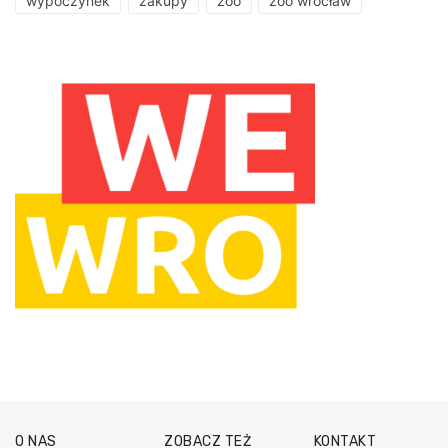
wypoczynek
zakupy
zoo
zoo wrocław
O NAS
ZOBACZ TEŻ
KONTAKT