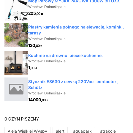
O CZYM PISZEMY
Aleja Wielkiej Wyspy
alert
aquapark
atrakcje