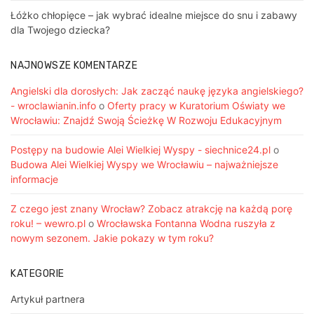
Łóżko chłopięce – jak wybrać idealne miejsce do snu i zabawy
dla Twojego dziecka?
NAJNOWSZE KOMENTARZE
Angielski dla dorosłych: Jak zacząć naukę języka angielskiego?
- wroclawianin.info
o
Oferty pracy w Kuratorium Oświaty we
Wrocławiu: Znajdź Swoją Ścieżkę W Rozwoju Edukacyjnym
Postępy na budowie Alei Wielkiej Wyspy - siechnice24.pl
o
Budowa Alei Wielkiej Wyspy we Wrocławiu – najważniejsze
informacje
Z czego jest znany Wrocław? Zobacz atrakcję na każdą porę
roku! – wewro.pl
o
Wrocławska Fontanna Wodna ruszyła z
nowym sezonem. Jakie pokazy w tym roku?
KATEGORIE
Artykuł partnera