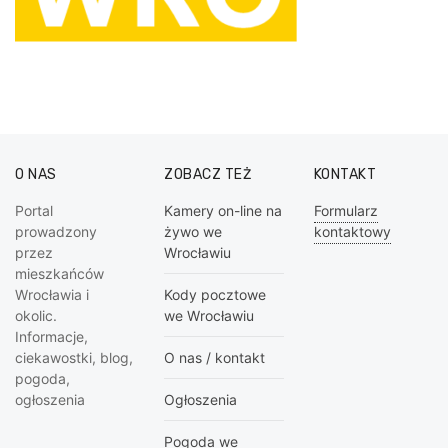
O NAS
ZOBACZ TEŻ
KONTAKT
Portal
Kamery on-line na
Formularz
prowadzony
żywo we
kontaktowy
przez
Wrocławiu
mieszkańców
Wrocławia i
Kody pocztowe
okolic.
we Wrocławiu
Informacje,
ciekawostki, blog,
O nas / kontakt
pogoda,
ogłoszenia
Ogłoszenia
Pogoda we