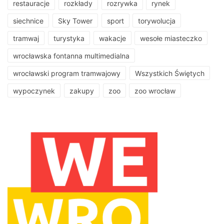
restauracje
rozkłady
rozrywka
rynek
siechnice
Sky Tower
sport
torywolucja
tramwaj
turystyka
wakacje
wesołe miasteczko
wrocławska fontanna multimedialna
wrocławski program tramwajowy
Wszystkich Świętych
wypoczynek
zakupy
zoo
zoo wrocław