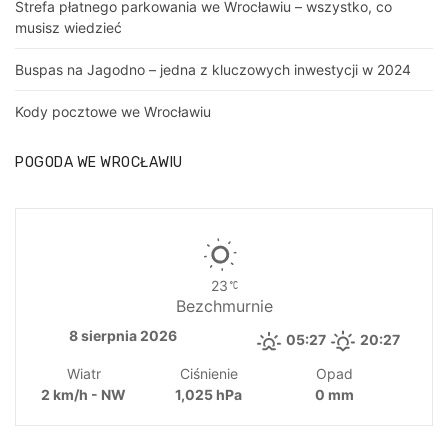
Strefa płatnego parkowania we Wrocławiu – wszystko, co
musisz wiedzieć
Buspas na Jagodno – jedna z kluczowych inwestycji w 2024
Kody pocztowe we Wrocławiu
POGODA WE WROCŁAWIU
23
Bezchmurnie
8 sierpnia 2026
05:27
20:27
Wiatr
Ciśnienie
Opad
2 km/h - NW
1,025 hPa
0 mm