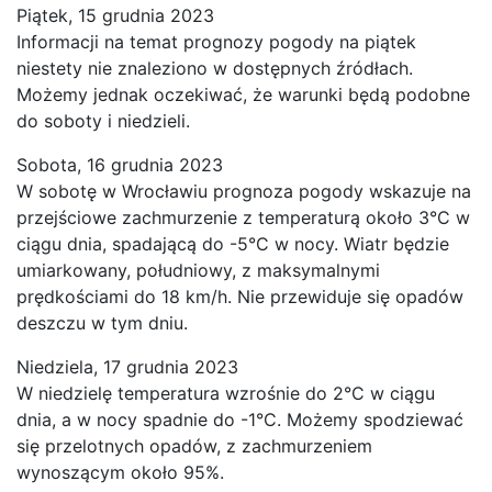
Piątek, 15 grudnia 2023
Informacji na temat prognozy pogody na piątek
niestety nie znaleziono w dostępnych źródłach.
Możemy jednak oczekiwać, że warunki będą podobne
do soboty i niedzieli.
Sobota, 16 grudnia 2023
W sobotę w Wrocławiu prognoza pogody wskazuje na
przejściowe zachmurzenie z temperaturą około 3°C w
ciągu dnia, spadającą do -5°C w nocy. Wiatr będzie
umiarkowany, południowy, z maksymalnymi
prędkościami do 18 km/h. Nie przewiduje się opadów
deszczu w tym dniu.
Niedziela, 17 grudnia 2023
W niedzielę temperatura wzrośnie do 2°C w ciągu
dnia, a w nocy spadnie do -1°C. Możemy spodziewać
się przelotnych opadów, z zachmurzeniem
wynoszącym około 95%.