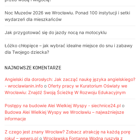
Noc Muzeów 2026 we Wrocławiu. Ponad 100 instytucji i setki
wydarzeń dla mieszkańców
Jak przygotować się do jazdy nocą na motocyklu
Łóżko chłopięce – jak wybrać idealne miejsce do snu i zabawy
dla Twojego dziecka?
NAJNOWSZE KOMENTARZE
Angielski dla dorosłych: Jak zacząć naukę języka angielskiego?
- wroclawianin.info
o
Oferty pracy w Kuratorium Oświaty we
Wrocławiu: Znajdź Swoją Ścieżkę W Rozwoju Edukacyjnym
Postępy na budowie Alei Wielkiej Wyspy - siechnice24.pl
o
Budowa Alei Wielkiej Wyspy we Wrocławiu – najważniejsze
informacje
Z czego jest znany Wrocław? Zobacz atrakcję na każdą porę
roku! – wewro.pl
o
Wrocławska Fontanna Wodna ruszyła z