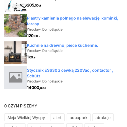
O CZYM PISZEMY
Aleja Wielkiej Wyspy
alert
aquapark
atrakcje