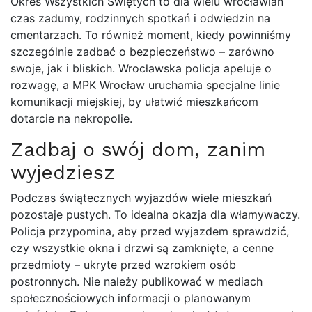
Okres Wszystkich Świętych to dla wielu wrocławian
czas zadumy, rodzinnych spotkań i odwiedzin na
cmentarzach. To również moment, kiedy powinniśmy
szczególnie zadbać o bezpieczeństwo – zarówno
swoje, jak i bliskich. Wrocławska policja apeluje o
rozwagę, a MPK Wrocław uruchamia specjalne linie
komunikacji miejskiej, by ułatwić mieszkańcom
dotarcie na nekropolie.
Zadbaj o swój dom, zanim
wyjedziesz
Podczas świątecznych wyjazdów wiele mieszkań
pozostaje pustych. To idealna okazja dla włamywaczy.
Policja przypomina, aby przed wyjazdem sprawdzić,
czy wszystkie okna i drzwi są zamknięte, a cenne
przedmioty – ukryte przed wzrokiem osób
postronnych. Nie należy publikować w mediach
społecznościowych informacji o planowanym