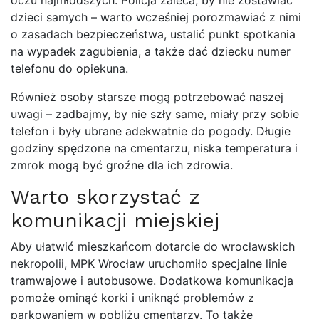
dzieci samych – warto wcześniej porozmawiać z nimi
o zasadach bezpieczeństwa, ustalić punkt spotkania
na wypadek zagubienia, a także dać dziecku numer
telefonu do opiekuna.
Również osoby starsze mogą potrzebować naszej
uwagi – zadbajmy, by nie szły same, miały przy sobie
telefon i były ubrane adekwatnie do pogody. Długie
godziny spędzone na cmentarzu, niska temperatura i
zmrok mogą być groźne dla ich zdrowia.
Warto skorzystać z
komunikacji miejskiej
Aby ułatwić mieszkańcom dotarcie do wrocławskich
nekropolii, MPK Wrocław uruchomiło specjalne linie
tramwajowe i autobusowe. Dodatkowa komunikacja
pomoże ominąć korki i uniknąć problemów z
parkowaniem w pobliżu cmentarzy. To także