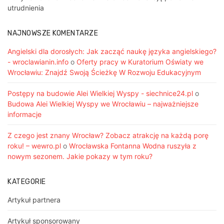
utrudnienia
NAJNOWSZE KOMENTARZE
Angielski dla dorosłych: Jak zacząć naukę języka angielskiego?
- wroclawianin.info
o
Oferty pracy w Kuratorium Oświaty we
Wrocławiu: Znajdź Swoją Ścieżkę W Rozwoju Edukacyjnym
Postępy na budowie Alei Wielkiej Wyspy - siechnice24.pl
o
Budowa Alei Wielkiej Wyspy we Wrocławiu – najważniejsze
informacje
Z czego jest znany Wrocław? Zobacz atrakcję na każdą porę
roku! – wewro.pl
o
Wrocławska Fontanna Wodna ruszyła z
nowym sezonem. Jakie pokazy w tym roku?
KATEGORIE
Artykuł partnera
Artykuł sponsorowany