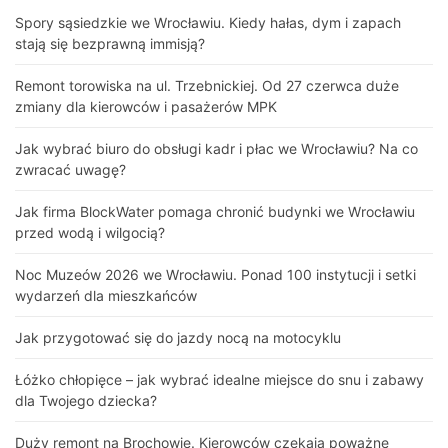
Spory sąsiedzkie we Wrocławiu. Kiedy hałas, dym i zapach
stają się bezprawną immisją?
Remont torowiska na ul. Trzebnickiej. Od 27 czerwca duże
zmiany dla kierowców i pasażerów MPK
Jak wybrać biuro do obsługi kadr i płac we Wrocławiu? Na co
zwracać uwagę?
Jak firma BlockWater pomaga chronić budynki we Wrocławiu
przed wodą i wilgocią?
Noc Muzeów 2026 we Wrocławiu. Ponad 100 instytucji i setki
wydarzeń dla mieszkańców
Jak przygotować się do jazdy nocą na motocyklu
Łóżko chłopięce – jak wybrać idealne miejsce do snu i zabawy
dla Twojego dziecka?
Duży remont na Brochowie. Kierowców czekają poważne