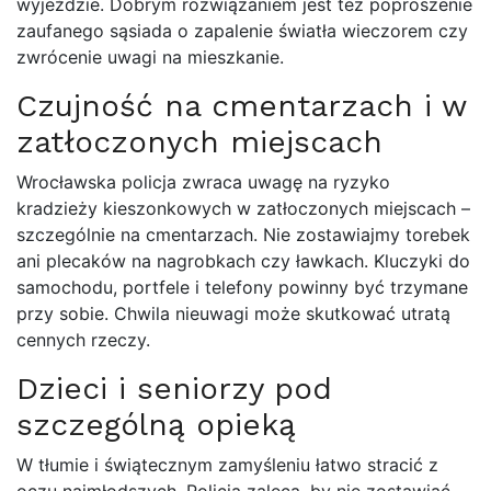
wyjeździe. Dobrym rozwiązaniem jest też poproszenie
zaufanego sąsiada o zapalenie światła wieczorem czy
zwrócenie uwagi na mieszkanie.
Czujność na cmentarzach i w
zatłoczonych miejscach
Wrocławska policja zwraca uwagę na ryzyko
kradzieży kieszonkowych w zatłoczonych miejscach –
szczególnie na cmentarzach. Nie zostawiajmy torebek
ani plecaków na nagrobkach czy ławkach. Kluczyki do
samochodu, portfele i telefony powinny być trzymane
przy sobie. Chwila nieuwagi może skutkować utratą
cennych rzeczy.
Dzieci i seniorzy pod
szczególną opieką
W tłumie i świątecznym zamyśleniu łatwo stracić z
oczu najmłodszych. Policja zaleca, by nie zostawiać