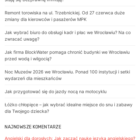
Remont torowiska na ul. Trzebnickiej. Od 27 czerwca duże
zmiany dla kierowców i pasażerów MPK
Jak wybrać biuro do obsługi kadr i płac we Wrocławiu? Na co
zwracać uwagę?
Jak firma BlockWater pomaga chronić budynki we Wrocławiu
przed wodą i wilgocią?
Noc Muzeów 2026 we Wrocławiu. Ponad 100 instytucji i setki
wydarzeń dla mieszkańców
Jak przygotować się do jazdy nocą na motocyklu
Łóżko chłopięce – jak wybrać idealne miejsce do snu i zabawy
dla Twojego dziecka?
NAJNOWSZE KOMENTARZE
Angielski dla dorosłych: Jak zacząć naukę języka angielskiego?