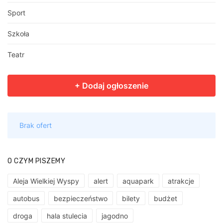
Sport
Szkoła
Teatr
O CZYM PISZEMY
Aleja Wielkiej Wyspy
alert
aquapark
atrakcje
autobus
bezpieczeństwo
bilety
budżet
droga
hala stulecia
jagodno