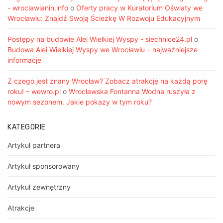
- wroclawianin.info
o
Oferty pracy w Kuratorium Oświaty we
Wrocławiu: Znajdź Swoją Ścieżkę W Rozwoju Edukacyjnym
Postępy na budowie Alei Wielkiej Wyspy - siechnice24.pl
o
Budowa Alei Wielkiej Wyspy we Wrocławiu – najważniejsze
informacje
Z czego jest znany Wrocław? Zobacz atrakcję na każdą porę
roku! – wewro.pl
o
Wrocławska Fontanna Wodna ruszyła z
nowym sezonem. Jakie pokazy w tym roku?
KATEGORIE
Artykuł partnera
Artykuł sponsorowany
Artykuł zewnętrzny
Atrakcje