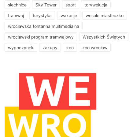
siechnice
Sky Tower
sport
torywolucja
tramwaj
turystyka
wakacje
wesołe miasteczko
wrocławska fontanna multimedialna
wrocławski program tramwajowy
Wszystkich Świętych
wypoczynek
zakupy
zoo
zoo wrocław