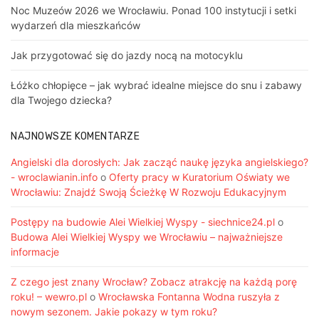
Noc Muzeów 2026 we Wrocławiu. Ponad 100 instytucji i setki
wydarzeń dla mieszkańców
Jak przygotować się do jazdy nocą na motocyklu
Łóżko chłopięce – jak wybrać idealne miejsce do snu i zabawy
dla Twojego dziecka?
NAJNOWSZE KOMENTARZE
Angielski dla dorosłych: Jak zacząć naukę języka angielskiego?
- wroclawianin.info
o
Oferty pracy w Kuratorium Oświaty we
Wrocławiu: Znajdź Swoją Ścieżkę W Rozwoju Edukacyjnym
Postępy na budowie Alei Wielkiej Wyspy - siechnice24.pl
o
Budowa Alei Wielkiej Wyspy we Wrocławiu – najważniejsze
informacje
Z czego jest znany Wrocław? Zobacz atrakcję na każdą porę
roku! – wewro.pl
o
Wrocławska Fontanna Wodna ruszyła z
nowym sezonem. Jakie pokazy w tym roku?