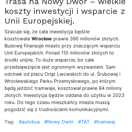
Trasa na Nowy Dwór – wielkie
koszty inwestycji i wsparcie z
Unii Europejskiej.
Szacuje się, że cała inwestycja będzie
kosztowała
Wrocław
prawie 390 milionów złotych.
Budowę finansuje miasto przy znaczącym wsparciu
Unii Europejskich. Ponad 110 milionów złotych to
środki unijne. To duże wsparcie, bo całe
przedsięwzięcie jest ogromnym wyzwaniem. Sam
odcinek od placu Orląt Lwowskich do ul. Śrubowej i
Wrocławskiego Parku Przemysłowego, po którym
będą jeździć tramwaje, kosztował prawie 94 miliony
złotych. Inwestycja będzie oddana do użytku w 2023
roku. Do tego czasu mieszkańcy miasta muszą
pogodzić się z trudnościami komunikacyjnymi.
Tag:
autobus
Nowy Dwór
TAT
tramwaj