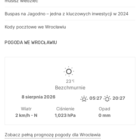
musisz wiedzieć
Buspas na Jagodno – jedna z kluczowych inwestycji w 2024
Kody pocztowe we Wrocławiu
POGODA WE WROCŁAWIU
23
Bezchmurnie
8 sierpnia 2026
05:27
20:27
Wiatr
Ciśnienie
Opad
2 km/h - N
1,023 hPa
0 mm
Zobacz pełną prognozę pogody dla Wrocławia