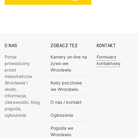
O NAS
ZOBACZ TEŻ
KONTAKT
Portal
Kamery on-line na
Formularz
prowadzony
żywo we
kontaktowy
przez
Wrocławiu
mieszkańców
Wrocławia i
Kody pocztowe
okolic.
we Wrocławiu
Informacje,
ciekawostki, blog,
O nas / kontakt
pogoda,
ogłoszenia
Ogłoszenia
Pogoda we
Wrocławiu