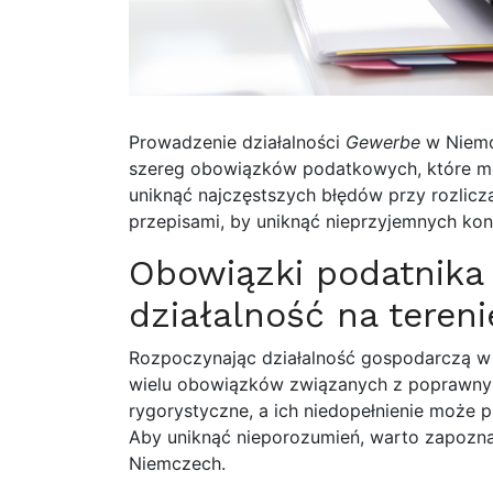
Prowadzenie działalności
Gewerbe
w Niemcz
szereg obowiązków podatkowych, które mog
uniknąć najczęstszych błędów przy rozlicza
przepisami, by uniknąć nieprzyjemnych kon
Obowiązki podatnika
działalność na teren
Rozpoczynając działalność gospodarczą w 
wielu obowiązków związanych z poprawny
rygorystyczne, a ich niedopełnienie może 
Aby uniknąć nieporozumień, warto zapozn
Niemczech.