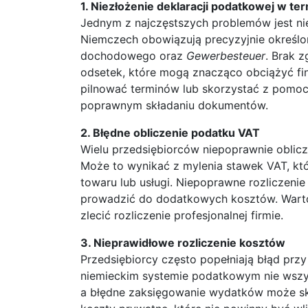
1. Niezłożenie deklaracji podatkowej w ter
Jednym z najczęstszych problemów jest nie
Niemczech obowiązują precyzyjnie określon
dochodowego oraz
Gewerbesteuer
. Brak 
odsetek, które mogą znacząco obciążyć fi
pilnować terminów lub skorzystać z pomoc
poprawnym składaniu dokumentów.
2. Błędne obliczenie podatku VAT
Wielu przedsiębiorców niepoprawnie oblicz
Może to wynikać z mylenia stawek VAT, kt
towaru lub usługi. Niepoprawne rozliczenie
prowadzić do dodatkowych kosztów. Warto
zlecić rozliczenie profesjonalnej firmie.
3. Nieprawidłowe rozliczenie kosztów
Przedsiębiorcy często popełniają błąd prz
niemieckim systemie podatkowym nie wszy
a błędne zaksięgowanie wydatków może sk