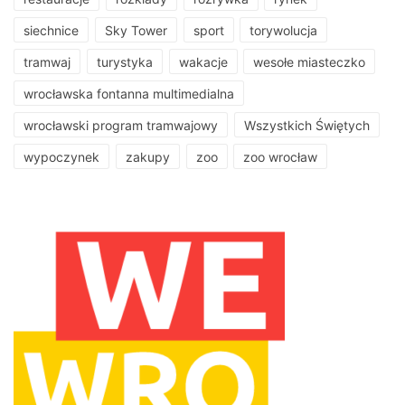
siechnice
Sky Tower
sport
torywolucja
tramwaj
turystyka
wakacje
wesołe miasteczko
wrocławska fontanna multimedialna
wrocławski program tramwajowy
Wszystkich Świętych
wypoczynek
zakupy
zoo
zoo wrocław