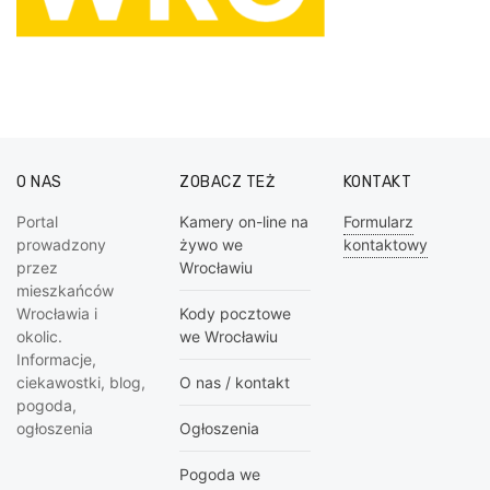
O NAS
ZOBACZ TEŻ
KONTAKT
Portal
Kamery on-line na
Formularz
prowadzony
żywo we
kontaktowy
przez
Wrocławiu
mieszkańców
Wrocławia i
Kody pocztowe
okolic.
we Wrocławiu
Informacje,
ciekawostki, blog,
O nas / kontakt
pogoda,
ogłoszenia
Ogłoszenia
Pogoda we