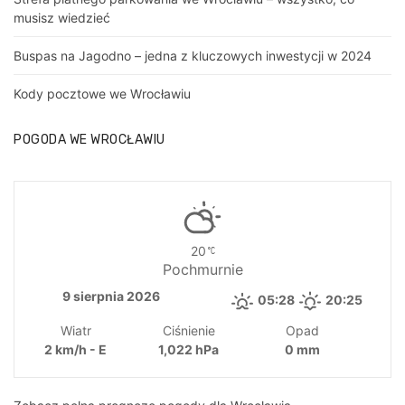
musisz wiedzieć
Buspas na Jagodno – jedna z kluczowych inwestycji w 2024
Kody pocztowe we Wrocławiu
POGODA WE WROCŁAWIU
20
Pochmurnie
9 sierpnia 2026
05:28
20:25
Wiatr
Ciśnienie
Opad
2 km/h - E
1,022 hPa
0 mm