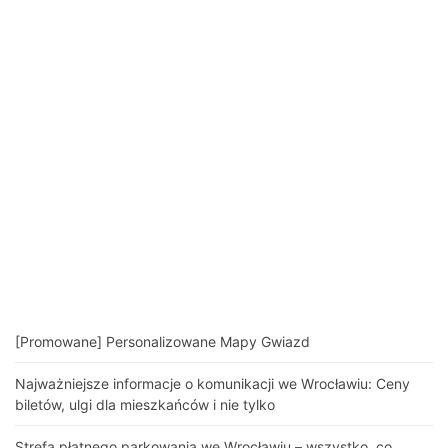
[Promowane] Personalizowane Mapy Gwiazd
Najważniejsze informacje o komunikacji we Wrocławiu: Ceny
biletów, ulgi dla mieszkańców i nie tylko
Strefa płatnego parkowania we Wrocławiu – wszystko, co