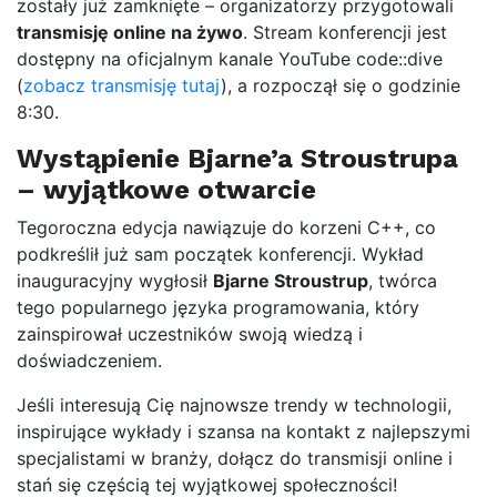
zostały już zamknięte – organizatorzy przygotowali
transmisję online na żywo
. Stream konferencji jest
dostępny na oficjalnym kanale YouTube code::dive
(
zobacz transmisję tutaj
), a rozpoczął się o godzinie
8:30.
Wystąpienie Bjarne’a Stroustrupa
– wyjątkowe otwarcie
Tegoroczna edycja nawiązuje do korzeni C++, co
podkreślił już sam początek konferencji. Wykład
inauguracyjny wygłosił
Bjarne Stroustrup
, twórca
tego popularnego języka programowania, który
zainspirował uczestników swoją wiedzą i
doświadczeniem.
Jeśli interesują Cię najnowsze trendy w technologii,
inspirujące wykłady i szansa na kontakt z najlepszymi
specjalistami w branży, dołącz do transmisji online i
stań się częścią tej wyjątkowej społeczności!