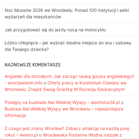
Noc Muzeów 2026 we Wrocławiu. Ponad 100 instytucji i setki
wydarzeń dla mieszkańców
Jak przygotować się do jazdy nocą na motocyklu
Łóżko chłopięce – jak wybrać idealne miejsce do snu i zabawy
dla Twojego dziecka?
NAJNOWSZE KOMENTARZE
Angielski dla dorosłych: Jak zacząć naukę języka angielskiego?
- wroclawianin.info
o
Oferty pracy w Kuratorium Oświaty we
Wrocławiu: Znajdź Swoją Ścieżkę W Rozwoju Edukacyjnym
Postępy na budowie Alei Wielkiej Wyspy - siechnice24.pl
o
Budowa Alei Wielkiej Wyspy we Wrocławiu – najważniejsze
informacje
Z czego jest znany Wrocław? Zobacz atrakcję na każdą porę
roku! – wewro.pl
o
Wrocławska Fontanna Wodna ruszyła z