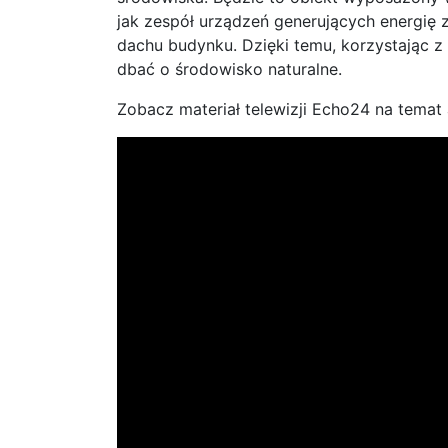
jak zespół urządzeń generujących energię 
dachu budynku. Dzięki temu, korzystając z
dbać o środowisko naturalne.
Zobacz materiał telewizji Echo24 na temat