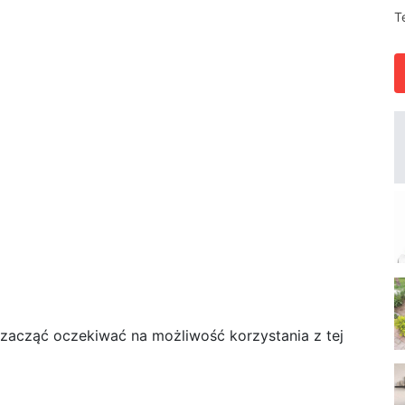
T
z zacząć oczekiwać na możliwość korzystania z tej