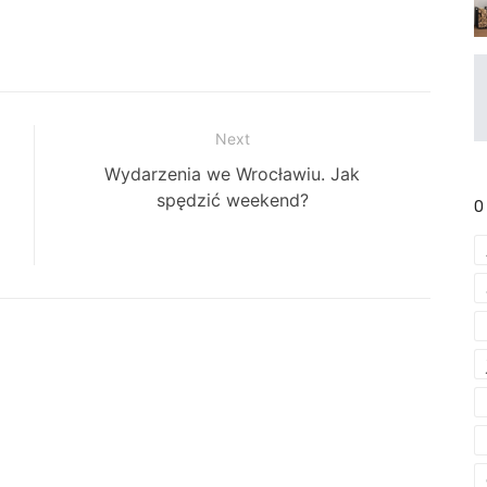
Next
Next
Wydarzenia we Wrocławiu. Jak
post:
spędzić weekend?
O