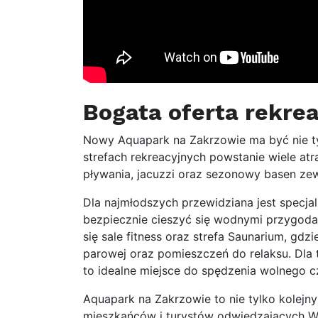
Bogata oferta rekre
Nowy Aquapark na Zakrzowie ma być nie t
strefach rekreacyjnych powstanie wiele atr
pływania, jacuzzi oraz sezonowy basen ze
Dla najmłodszych przewidziana jest specja
bezpiecznie cieszyć się wodnymi przygoda
się sale fitness oraz strefa Saunarium, gdz
parowej oraz pomieszczeń do relaksu. Dla
to idealne miejsce do spędzenia wolnego 
Aquapark na Zakrzowie to nie tylko kolejny
mieszkańców i turystów odwiedzających Wr