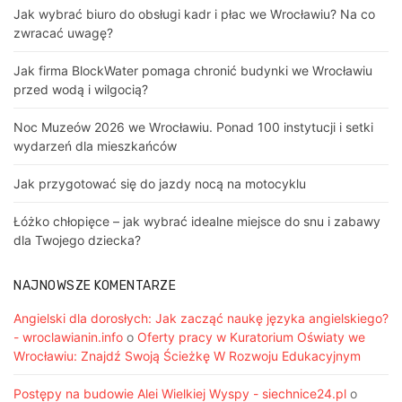
Jak wybrać biuro do obsługi kadr i płac we Wrocławiu? Na co
zwracać uwagę?
Jak firma BlockWater pomaga chronić budynki we Wrocławiu
przed wodą i wilgocią?
Noc Muzeów 2026 we Wrocławiu. Ponad 100 instytucji i setki
wydarzeń dla mieszkańców
Jak przygotować się do jazdy nocą na motocyklu
Łóżko chłopięce – jak wybrać idealne miejsce do snu i zabawy
dla Twojego dziecka?
NAJNOWSZE KOMENTARZE
Angielski dla dorosłych: Jak zacząć naukę języka angielskiego?
- wroclawianin.info
o
Oferty pracy w Kuratorium Oświaty we
Wrocławiu: Znajdź Swoją Ścieżkę W Rozwoju Edukacyjnym
Postępy na budowie Alei Wielkiej Wyspy - siechnice24.pl
o