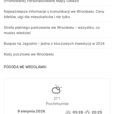
[Promowane] Personalizowane Mapy Gwiazd
Najważniejsze informacje o komunikacji we Wrocławiu: Ceny
biletów, ulgi dla mieszkańców i nie tylko
Strefa płatnego parkowania we Wrocławiu – wszystko, co
musisz wiedzieć
Buspas na Jagodno – jedna z kluczowych inwestycji w 2024
Kody pocztowe we Wrocławiu
POGODA WE WROCŁAWIU
27
Pochmurnie
9 sierpnia 2026
05:28
20:25