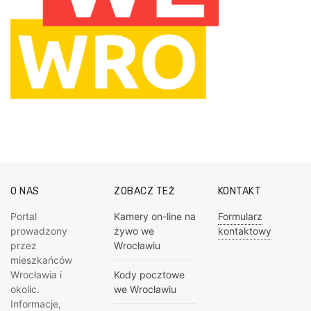
O NAS
ZOBACZ TEŻ
KONTAKT
Portal
Kamery on-line na
Formularz
prowadzony
żywo we
kontaktowy
przez
Wrocławiu
mieszkańców
Wrocławia i
Kody pocztowe
okolic.
we Wrocławiu
Informacje,