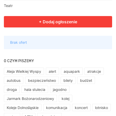
Teatr
O CZYM PISZEMY
Aleja Wielkiej Wyspy
alert
aquapark
atrakcje
autobus
bezpieczeństwo
bilety
budżet
droga
hala stulecia
jagodno
Jarmark Bożonarodzeniowy
kolej
Koleje Dolnośląskie
komunikacja
koncert
lotnisko