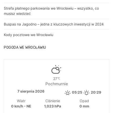
Strefa płatnego parkowania we Wrocławiu – wszystko, co
musisz wiedzieć
Buspas na Jagodno – jedna z kluczowych inwestycji w 2024
Kody pocztowe we Wrocławiu
POGODA WE WROCŁAWIU
27
Pochmurnie
7 sierpnia 2026
05:25
20:29
Wiatr
Ciśnienie
Opad
0 km/h - NE
1,023 hPa
0 mm