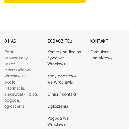
O NAS
ZOBACZ TEŻ
KONTAKT
Portal
Kamery on-line na
Formularz
prowadzony
żywo we
kontaktowy
przez
Wrocławiu
mieszkańców
Wrocławia i
Kody pocztowe
okolic.
we Wrocławiu
Informacje,
ciekawostki, blog,
O nas / kontakt
pogoda,
ogłoszenia
Ogłoszenia
Pogoda we
Wrocławiu