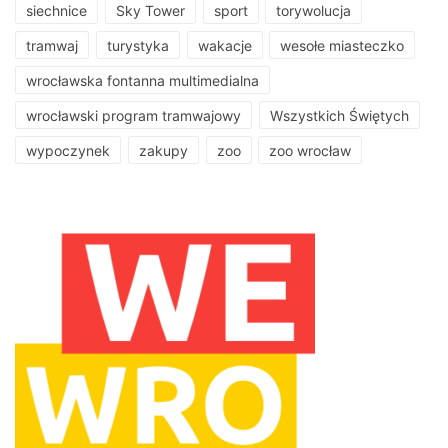
siechnice
Sky Tower
sport
torywolucja
tramwaj
turystyka
wakacje
wesołe miasteczko
wrocławska fontanna multimedialna
wrocławski program tramwajowy
Wszystkich Świętych
wypoczynek
zakupy
zoo
zoo wrocław