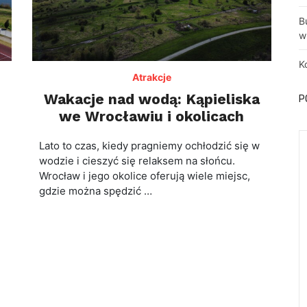
B
w
K
Atrakcje
Wakacje nad wodą: Kąpieliska
P
we Wrocławiu i okolicach
Lato to czas, kiedy pragniemy ochłodzić się w
wodzie i cieszyć się relaksem na słońcu.
Wrocław i jego okolice oferują wiele miejsc,
gdzie można spędzić …