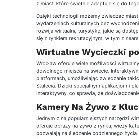
z miast, które świetnie adaptuje się do tego
Dzięki technologii możemy zwiedzać miasto
wydarzeniach kulturalnych bez wychodzenia
rozwija wirtualną turystykę, jakie są dost
się z rynkiem rekrutacyjnym, w tym z nearsh
Wirtualne Wycieczki p
Wrocław oferuje wiele możliwości wirtualn
dowolnego miejsca na świecie. Interaktyw
platformach, umożliwiając zwiedzanie taki
Stulecia. Dzięki specjalnym aplikacjom i 
interaktywny, co sprawia, że doświadczenie 
Kamery Na Żywo z Kluc
Jednym z najpopularniejszych narzędzi wir
oferuje obrazy na żywo z rynku, wieży kat
pozwalają na śledzenie codziennego życia 