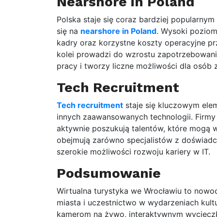
Nearshore in Poland
Polska staje się coraz bardziej popularnym
się na
nearshore in Poland
. Wysoki poziom
kadry oraz korzystne koszty operacyjne pr
kolei prowadzi do wzrostu zapotrzebowania
pracy i tworzy liczne możliwości dla osób 
Tech Recruitment
Tech recruitment
staje się kluczowym elem
innych zaawansowanych technologii. Firmy 
aktywnie poszukują talentów, które mogą w
obejmują zarówno specjalistów z doświadc
szerokie możliwości rozwoju kariery w IT.
Podsumowanie
Wirtualna turystyka we Wrocławiu to nowo
miasta i uczestnictwo w wydarzeniach kult
kamerom na żywo, interaktywnym wyciecz