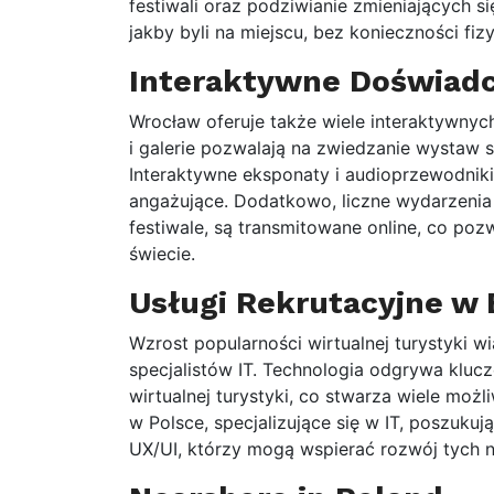
festiwali oraz podziwianie zmieniających s
jakby byli na miejscu, bez konieczności f
Interaktywne Doświadc
Wrocław oferuje także wiele interaktywnyc
i galerie pozwalają na zwiedzanie wystaw s
Interaktywne eksponaty i audioprzewodniki 
angażujące. Dodatkowo, liczne wydarzenia ku
festiwale, są transmitowane online, co po
świecie.
Usługi Rekrutacyjne w 
Wzrost popularności wirtualnej turystyki 
specjalistów IT. Technologia odgrywa klucz
wirtualnej turystyki, co stwarza wiele możl
w Polsce, specjalizujące się w IT, poszukuj
UX/UI, którzy mogą wspierać rozwój tych